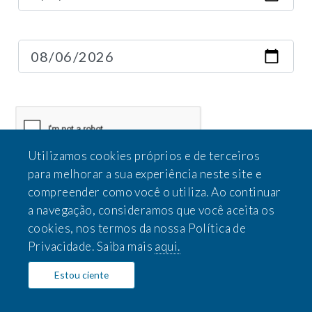
Utilizamos cookies próprios e de terceiros
para melhorar a sua experiência neste site e
compreender como você o utiliza. Ao continuar
a navegação, consideramos que você aceita os
cookies, nos termos da nossa Política de
Privacidade. Saiba mais
aqui.
Estou ciente
©Copyright
2026
Ordem dos Advogados do Brasil Seccional RS |
Desenvolvido por TI OAB/RS